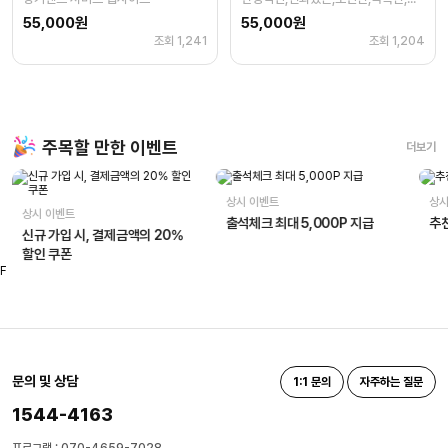
55,000원
55,000원
조회 1,241
조회 1,204
주목할 만한 이벤트
더보기
상시 이벤트
상시
상시 이벤트
출석체크 최대 5,000P 지급
추천
신규 가입 시, 결제금액의 20%
할인 쿠폰
F
문의 및 상담
1:1 문의
자주하는 질문
1544-4163