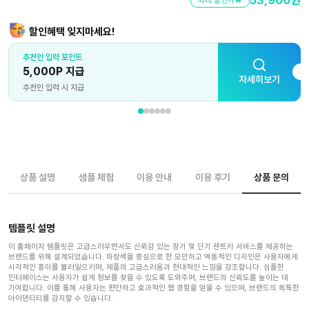
최대 할인가🔥
할인혜택 잊지마세요!
추천인 입력 포인트
5,000P 지급
자세히보기
추천인 입력 시 지급
상품 설명
샘플 체험
이용 안내
이용 후기
상품 문의
템플릿 설명
이 홈페이지 템플릿은 고급스러우면서도 신뢰감 있는 장기 및 단기 렌트카 서비스를 제공하는
브랜드를 위해 설계되었습니다. 파랑색을 중심으로 한 모던하고 역동적인 디자인은 사용자에게
시각적인 흥미를 불러일으키며, 제품의 고급스러움과 현대적인 느낌을 강조합니다. 심플한
인터페이스는 사용자가 쉽게 정보를 찾을 수 있도록 도와주며, 브랜드의 신뢰도를 높이는 데
기여합니다. 이를 통해 사용자는 편안하고 효과적인 웹 경험을 얻을 수 있으며, 브랜드의 독특한
아이덴티티를 감지할 수 있습니다.