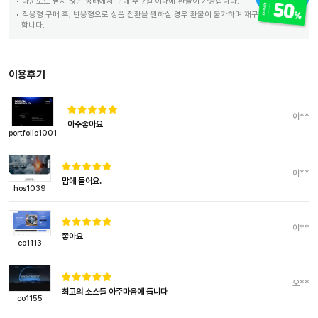
다운로드 받지 않은 상태에서 구매 후 7일 이내에 환불이 가능합니다.
적응형 구매 후, 반응형으로 상품 전환을 원하실 경우 환불이 불가하며 재구매 하셔야
합니다.
이용후기
이**
아주좋아요
portfolio1001
이**
맘에 들어요.
hos1039
이**
좋아요
co1113
오**
최고의 소스들 아주마음에 듭니다
co1155