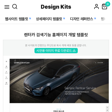
0
웹사이트 템플릿
상세페이지 템플릿
디자인 레퍼런스
멤버십
N
N
N
렌터카 검색기능 홈페이지 개발 템플릿
본 사이트의 컨텐츠는 무단으로 복사·게재·배포 등을 금합니다.
시안용 이미지 무료 다운로드