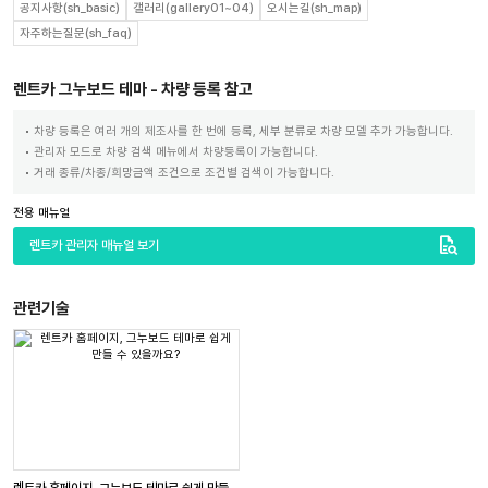
공지사항(sh_basic)
갤러리(gallery01~04)
오시는길(sh_map)
자주하는질문(sh_faq)
렌트카 그누보드 테마 - 차량 등록 참고
차량 등록은 여러 개의 제조사를 한 번에 등록, 세부 분류로 차량 모델 추가 가능합니다.
관리자 모드로 차량 검색 메뉴에서 차량등록이 가능합니다.
거래 종류/차종/희망금액 조건으로 조건별 검색이 가능합니다.
전용 매뉴얼
quick_reference_all
렌트카 관리자 매뉴얼 보기
관련기술
렌트카 홈페이지, 그누보드 테마로 쉽게 만들 수 있을까요?