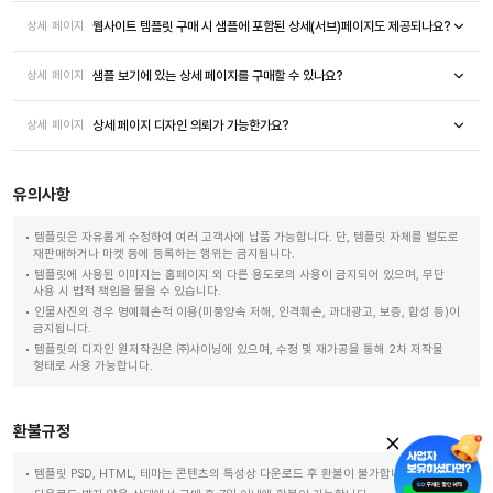
웹사이트 템플릿 구매 시 샘플에 포함된 상세(서브)페이지도 제공되나요?
상세 페이지
샘플 보기에 있는 상세 페이지를 구매할 수 있나요?
상세 페이지
상세 페이지 디자인 의뢰가 가능한가요?
상세 페이지
유의사항
템플릿은 자유롭게 수정하여 여러 고객사에 납품 가능합니다. 단, 템플릿 자체를 별도로
재판매하거나 마켓 등에 등록하는 행위는 금지됩니다.
템플릿에 사용된 이미지는 홈페이지 외 다른 용도로의 사용이 금지되어 있으며, 무단
사용 시 법적 책임을 물을 수 있습니다.
인물사진의 경우 명예훼손적 이용(미풍양속 저해, 인격훼손, 과대광고, 보증, 합성 등)이
금지됩니다.
템플릿의 디자인 원저작권은 ㈜샤이닝에 있으며, 수정 및 재가공을 통해 2차 저작물
형태로 사용 가능합니다.
환불규정
템플릿 PSD, HTML, 테마는 콘텐츠의 특성상 다운로드 후 환불이 불가합니다.