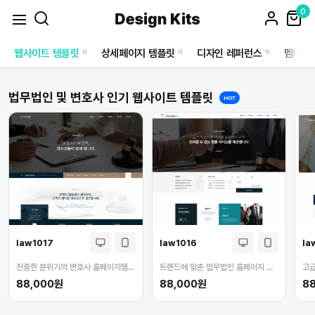
0
웹사이트 템플릿
상세페이지 템플릿
디자인 레퍼런스
멤버십
N
N
N
법무법인 및 변호사 인기 웹사이트 템플릿
HOT
law1017
law1016
la
진중한 분위기의 변호사 홈페이지템플릿
트렌드에 맞춘 법무법인 홈페이지 만들기
88,000원
88,000원
8