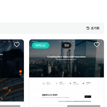
초기화
비지니스
정보