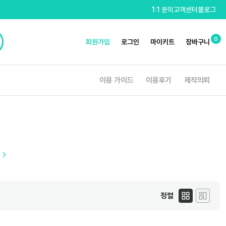
1:1 문의
고객센터
블로그
0
회원가입
로그인
마이키트
장바구니
이용 가이드
이용후기
제작의뢰
정렬