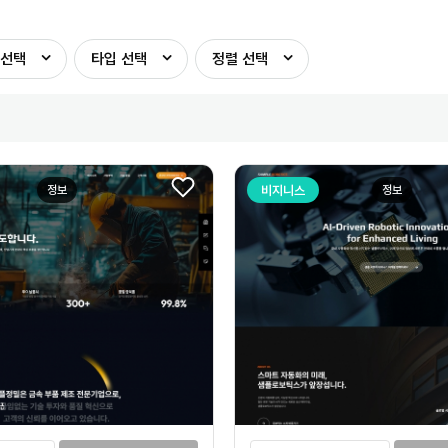
선택
타입
선택
정렬
선택
정보
비지니스
정보