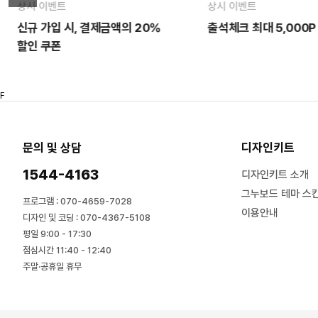
상시 이벤트
상시 이벤트
신규 가입 시, 결제금액의 20%
출석체크 최대 5,000P
할인 쿠폰
F
문의 및 상담
디자인키트
1544-4163
디자인키트 소개
그누보드 테마 스
프로그램 : 070-4659-7028
이용안내
디자인 및 코딩 : 070-4367-5108
평일 9:00 - 17:30
점심시간 11:40 - 12:40
주말·공휴일 휴무