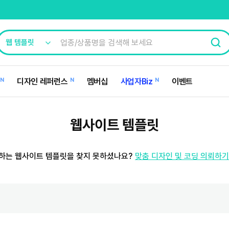
N
디자인 레퍼런스
N
멤버십
사업자Biz
N
이벤트
웹사이트 템플릿
하는 웹사이트 템플릿을 찾지 못하셨나요?
맞춤 디자인 및 코딩 의뢰하기