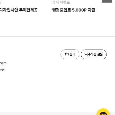
트
상시 이벤트
 디자인시안 무제한제공
웰컴포인트 5,000P 지급
1:1 문의
자주하는 질문
gram
est