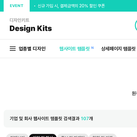
EVENT
신규 가입 시, 결제금액의 20% 할인 쿠폰
출석체크 최대 5,000P 지급
추천인 입력시 5,000P 지급
회원가입 디자인시안 무제한제공
업종별 디자인
웹사이트 템플릿
N
상세페이지 템플릿
웰컴포인트 5,000P 지급
원
기업 및 회사 웹사이트 템플릿 검색결과
107
개