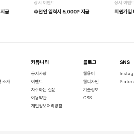
상시 이벤트
상시 이벤
 지급
추천인 입력시 5,000P 지급
회원가입
커뮤니티
블로그
SNS
공지사항
웹용어
Insta
킨 소개
이벤트
웹디자인
Pinter
자주하는 질문
기술정보
이용약관
CSS
개인정보처리방침