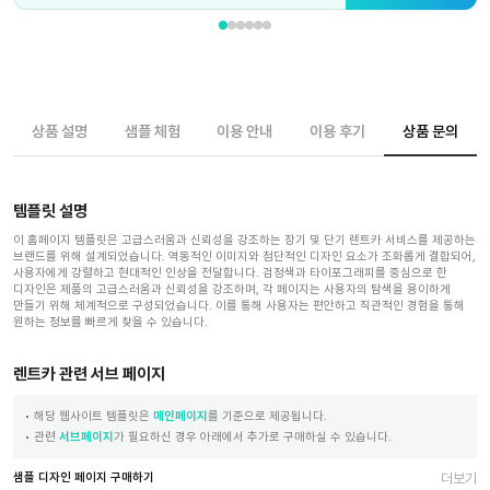
상품 설명
샘플 체험
이용 안내
이용 후기
상품 문의
템플릿 설명
이 홈페이지 템플릿은 고급스러움과 신뢰성을 강조하는 장기 및 단기 렌트카 서비스를 제공하는
브랜드를 위해 설계되었습니다. 역동적인 이미지와 첨단적인 디자인 요소가 조화롭게 결합되어,
사용자에게 강렬하고 현대적인 인상을 전달합니다. 검정색과 타이포그래피를 중심으로 한
디자인은 제품의 고급스러움과 신뢰성을 강조하며, 각 페이지는 사용자의 탐색을 용이하게
만들기 위해 체계적으로 구성되었습니다. 이를 통해 사용자는 편안하고 직관적인 경험을 통해
원하는 정보를 빠르게 찾을 수 있습니다.
렌트카 관련 서브 페이지
해당 웹사이트 템플릿은
메인페이지
를 기준으로 제공됩니다.
관련
서브페이지
가 필요하신 경우 아래에서 추가로 구매하실 수 있습니다.
샘플 디자인 페이지 구매하기
더보기