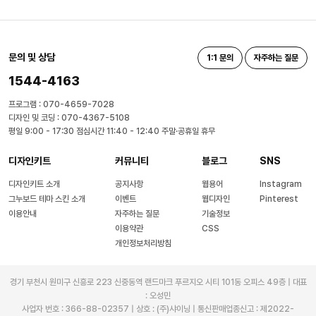
문의 및 상담
1:1 문의
자주하는 질문
1544-4163
프로그램 : 070-4659-7028
디자인 및 코딩 : 070-4367-5108
평일 9:00 - 17:30 점심시간 11:40 - 12:40 주말·공휴일 휴무
디자인키트
커뮤니티
블로그
SNS
디자인키트 소개
공지사항
웹용어
Instagram
그누보드 테마 스킨 소개
이벤트
웹디자인
Pinterest
이용안내
자주하는 질문
기술정보
이용약관
CSS
개인정보처리방침
경기 부천시 원미구 신흥로 223 신중동역 랜드마크 푸르지오 시티 101동 오피스 49층 | 대표
: 오성민
사업자 번호 : 366-88-02357 | 상호 : (주)샤이닝 | 통신판매업종신고 : 제2022-