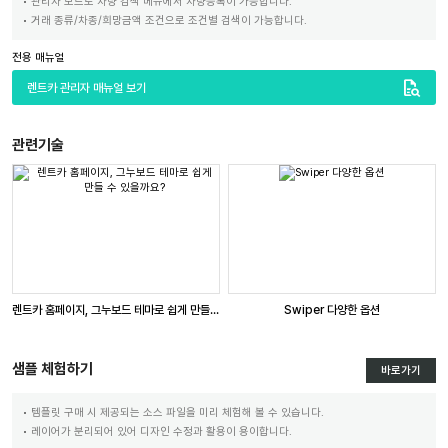
관리자 모드로 차량 검색 메뉴에서 차량등록이 가능합니다.
거래 종류/차종/희망금액 조건으로 조건별 검색이 가능합니다.
전용 매뉴얼
quick_reference_all
렌트카 관리자 매뉴얼 보기
관련기술
렌트카 홈페이지, 그누보드 테마로 쉽게 만들 수 있을까요?
Swiper 다양한 옵션
샘플 체험하기
바로가기
템플릿 구매 시 제공되는 소스 파일을 미리 체험해 볼 수 있습니다.
레이어가 분리되어 있어 디자인 수정과 활용이 용이합니다.