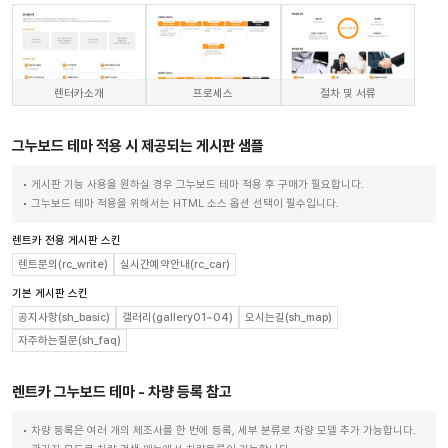
렌터카소개
프로세스
절차 및 서류
그누보드 테마 적용 시 제공되는 게시판 샘플
게시판 기능 사용을 원하실 경우 그누보드 테마 적용 후 구매가 필요합니다.
그누보드 테마 적용을 위해서는 HTML 소스 옵션 선택이 필수입니다.
렌트카 전용 게시판 스킨
렌트문의(rc_write)
실시간예약안내(rc_car)
기본 게시판 스킨
공지사항(sh_basic)
갤러리(gallery01~04)
오시는길(sh_map)
자주하는질문(sh_faq)
렌트카 그누보드 테마 - 차량 등록 참고
차량 등록은 여러 개의 제조사를 한 번에 등록, 세부 분류로 차량 모델 추가 가능합니다.