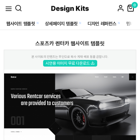
0
웹사이트 템플릿
상세페이지 템플릿
디자인 레퍼런스
멤버십
N
N
N
스포츠카 렌터카 웹사이트 템플릿
본 사이트의 컨텐츠는 무단으로 복사·게재·배포 등을 금합니다.
시안용 이미지 무료 다운로드