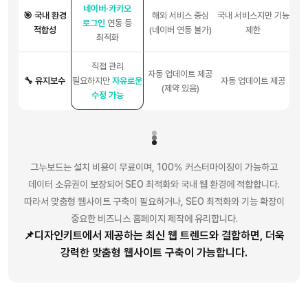
네이버·카카오
🎯 국내 환경
해외 서비스 중심
국내 서비스지만 기능
로그인
연동 등
적합성
(네이버 연동 불가)
제한
최적화
직접 관리
자동 업데이트 제공
🔧 유지보수
필요하지만
자유로운
자동 업데이트 제공
(제약 있음)
수정 가능
그누보드는 설치 비용이 무료이며, 100% 커스터마이징이 가능하고
데이터 소유권이 보장되어 SEO 최적화와 국내 웹 환경에 적합합니다.
따라서 맞춤형 웹사이트 구축이 필요하거나, SEO 최적화와 기능 확장이
중요한 비즈니스 홈페이지 제작에 유리합니다.
📌디자인키트에서 제공하는 최신 웹 트렌드와 결합하면, 더욱
강력한 맞춤형 웹사이트 구축이 가능합니다.