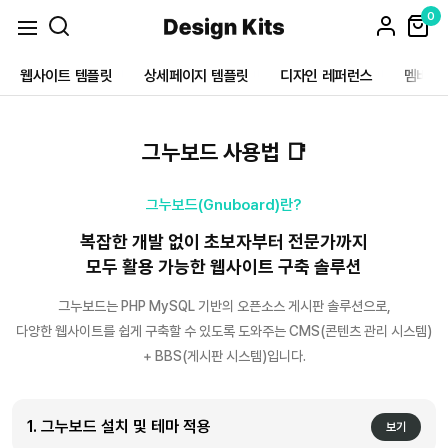
0
웹사이트 템플릿
상세페이지 템플릿
디자인 레퍼런스
멤버십
N
N
N
그누보드 사용법 📑
그누보드(Gnuboard)란?
복잡한 개발 없이 초보자부터 전문가까지
모두 활용 가능한 웹사이트 구축 솔루션
그누보드는 PHP MySQL 기반의 오픈소스 게시판 솔루션으로,
다양한 웹사이트를 쉽게 구축할 수 있도록 도와주는 CMS(콘텐츠 관리 시스템)
+ BBS(게시판 시스템)입니다.
1. 그누보드 설치 및 테마 적용
보기