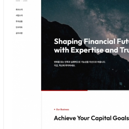
후기 
1,5
구매 후