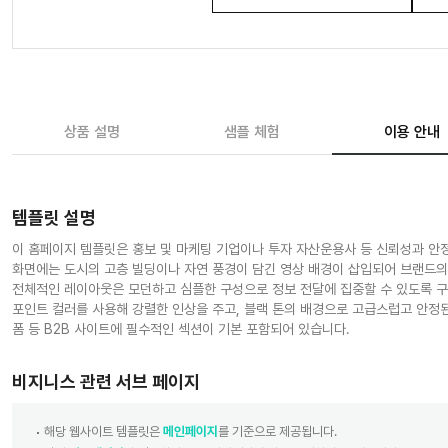
상품 설명
샘플 체험
이용 안내
템플릿 설명
이 홈페이지 템플릿은 홍보 및 마케팅 기업이나 투자 자산운용사 등 신뢰성과 안
화면에는 도시의 고층 빌딩이나 자연 풍경이 담긴 영상 배경이 삽입되어 브랜드의
전체적인 레이아웃은 모던하고 심플한 구성으로 정보 전달에 집중할 수 있도록 구성
포인트 컬러를 사용해 강렬한 인상을 주고, 블랙 톤의 배경으로 고급스럽고 안정된 느
폼 등 B2B 사이트에 필수적인 섹션이 기본 포함되어 있습니다.
비지니스 관련 서브 페이지
해당 웹사이트 템플릿은
메인페이지
를 기준으로 제공됩니다.