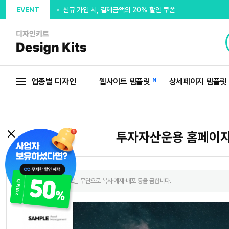
EVENT
신규 가입 시, 결제금액의 20% 할인 쿠폰
출석체크 최대 5,000P 지급
추천인 입력시 5,000P 지급
회원가입 디자인시안 무제한제공
업종별 디자인
웹사이트 템플릿
N
상세페이지 템플릿
웰컴포인트 5,000P 지급
투자자산운용 홈페이지
본 사이트의 컨텐츠는 무단으로 복사·게재·배포 등을 금합니다.