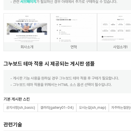
관련
서브페이지
가 필요하신 경우 아래에서 추가로 구매하실 수 있습니다.
회사소개
연혁
사업소개1
그누보드 테마 적용 시 제공되는 게시판 샘플
게시판 기능 사용을 원하실 경우 그누보드 테마 적용 후 구매가 필요합니다.
그누보드 테마 적용을 위해서는 HTML 소스 옵션 선택이 필수입니다.
기본 게시판 스킨
공지사항(sh_basic)
갤러리(gallery01~04)
오시는길(sh_map)
자주하는질문(s
관련기술