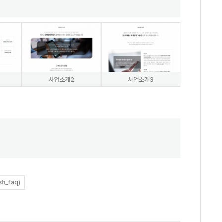
사업소개2
사업소개3
h_faq)