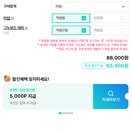
구매항목
PSD
타입
적응형
반응형
그누보드 테마
적용안함
적용함
0원
* 적응형·반응형 여부와 관계없이 PSD 및 피그마는 PC 시안만 제공됩니다.
* 게시판 기능을 사용하시려면, 그누보드 테마를 적용하신 후 구매해 주세요.
* PSD, 피그마 등 구매 항목은 체험하기 파일 참조해 주세요.
88,000
원
53,900
원
최대 할인가🔥
할인혜택 잊지마세요!
추천인 입력 포인트
5,000P 지급
자세히보기
추천인 입력 시 지급