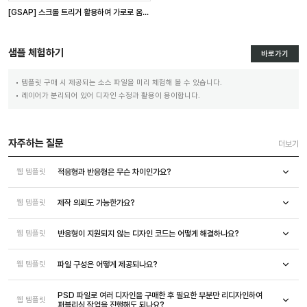
[GSAP] 스크롤 트리거 활용하여 가로로 움직이는 이미지 만들기
샘플 체험하기
바로가기
템플릿 구매 시 제공되는 소스 파일을 미리 체험해 볼 수 있습니다.
레이어가 분리되어 있어 디자인 수정과 활용이 용이합니다.
자주하는 질문
더보기
적응형과 반응형은 무슨 차이인가요?
웹 템플릿
제작 의뢰도 가능한가요?
웹 템플릿
반응형이 지원되지 않는 디자인 코드는 어떻게 해결하나요?
웹 템플릿
파일 구성은 어떻게 제공되나요?
웹 템플릿
PSD 파일로 여러 디자인을 구매한 후 필요한 부분만 리디자인하여
웹 템플릿
퍼블리싱 작업을 진행해도 되나요?