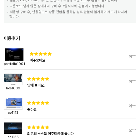
템플릿 PSD, HTML, 테마는 콘텐츠의 특성상 다운로드 후 환불이 불가합니다.
다운로드 받지 않은 상태에서 구매 후 7일 이내에 환불이 가능합니다.
적응형 구매 후, 반응형으로 상품 전환을 원하실 경우 환불이 불가하며 재구매 하셔야
합니다.
이용후기
이**
아주좋아요
portfolio1001
이**
맘에 들어요.
hos1039
이**
좋아요
co1113
오**
최고의 소스들 아주마음에 듭니다
co1155