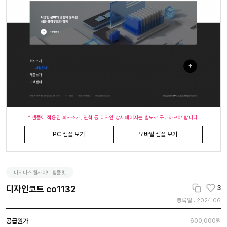
* 샘플에 적용된 회사소개, 연혁 등 디자인 상세페이지는 별도로 구매하셔야 합니다.
PC 샘플 보기
모바일 샘플 보기
비지니스 웹사이트 템플릿
디자인코드 co1132
3
등록일 : 2024.06
공급원가
600,000
원