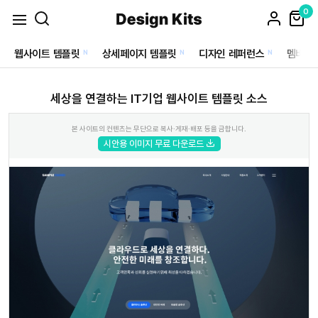
0
웹사이트 템플릿
상세페이지 템플릿
디자인 레퍼런스
멤버십
N
N
N
세상을 연결하는 IT기업 웹사이트 템플릿 소스
본 사이트의 컨텐츠는 무단으로 복사·게재·배포 등을 금합니다.
시안용 이미지 무료 다운로드