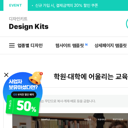
EVENT
출석체크 최대 5,000P 지급
추천인 입력시 5,000P 지급
회원가입 디자인시안 무제한제공
웰컴포인트 5,000P 지급
업종별 디자인
웹사이트 템플릿
N
상세페이지 템플릿
학원·대학에 어울리는 교
본 사이트의 컨텐츠는 무단으로 복사·게재·배포 등을 금합니다.