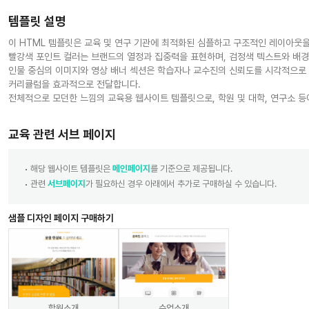
템플릿 설명
이 HTML 템플릿은 교육 및 연구 기관에 최적화된 심플하고 구조적인 레이아웃
빨강색 포인트 컬러는 브랜드의 열정과 집중력을 표현하며, 검정색 텍스트와 배경
인물 중심의 이미지와 영상 배너 섹션은 학습자나 교수진의 신뢰도를 시각적으로 
커리큘럼을 효과적으로 전달합니다.
전체적으로 모던한 느낌의 교육용 웹사이트 템플릿으로, 학원 및 대학, 연구소 등
교육 관련 서브 페이지
해당 웹사이트 템플릿은
메인페이지
를 기준으로 제공됩니다.
관련
서브페이지
가 필요하신 경우 아래에서 추가로 구매하실 수 있습니다.
샘플 디자인 페이지 구매하기
학원소개
수업소개