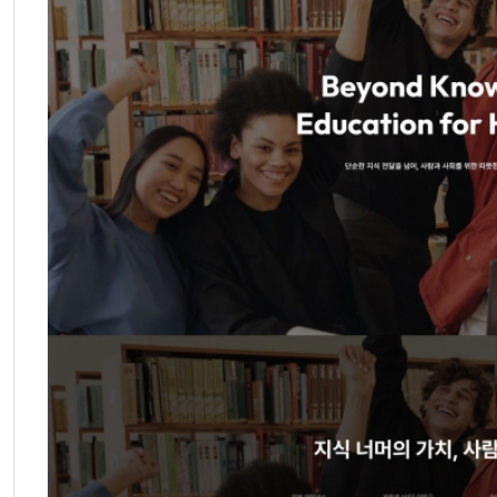
후기 
1,5
구매 후