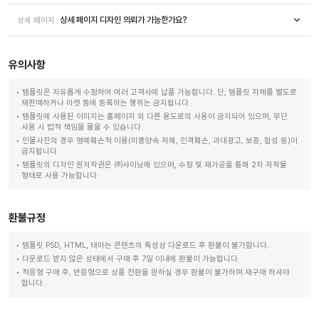
상세 페이지 디자인 의뢰가 가능한가요?
상세 페이지
유의사항
템플릿은 자유롭게 수정하여 여러 고객사에 납품 가능합니다. 단, 템플릿 자체를 별도로
재판매하거나 마켓 등에 등록하는 행위는 금지됩니다.
템플릿에 사용된 이미지는 홈페이지 외 다른 용도로의 사용이 금지되어 있으며, 무단
사용 시 법적 책임을 물을 수 있습니다.
인물사진의 경우 명예훼손적 이용(미풍양속 저해, 인격훼손, 과대광고, 보증, 합성 등)이
금지됩니다.
템플릿의 디자인 원저작권은 ㈜샤이닝에 있으며, 수정 및 재가공을 통해 2차 저작물
형태로 사용 가능합니다.
환불규정
템플릿 PSD, HTML, 테마는 콘텐츠의 특성상 다운로드 후 환불이 불가합니다.
다운로드 받지 않은 상태에서 구매 후 7일 이내에 환불이 가능합니다.
적응형 구매 후, 반응형으로 상품 전환을 원하실 경우 환불이 불가하며 재구매 하셔야
합니다.