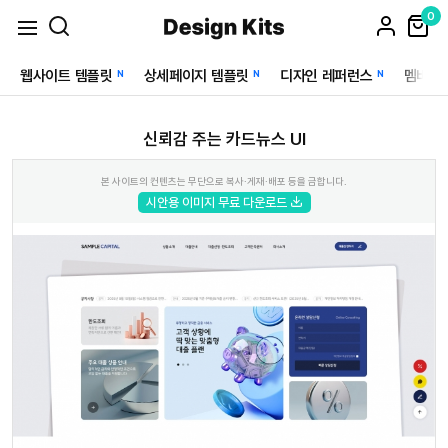
0
웹사이트 템플릿
상세페이지 템플릿
디자인 레퍼런스
멤버십
N
N
N
신뢰감 주는 카드뉴스 UI
본 사이트의 컨텐츠는 무단으로 복사·게재·배포 등을 금합니다.
시안용 이미지 무료 다운로드