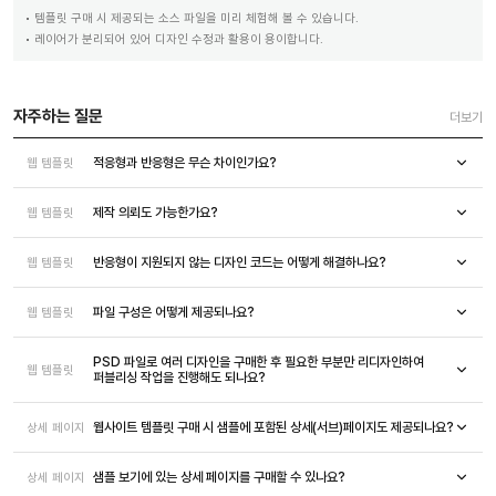
템플릿 구매 시 제공되는 소스 파일을 미리 체험해 볼 수 있습니다.
레이어가 분리되어 있어 디자인 수정과 활용이 용이합니다.
자주하는 질문
더보기
적응형과 반응형은 무슨 차이인가요?
웹 템플릿
제작 의뢰도 가능한가요?
웹 템플릿
반응형이 지원되지 않는 디자인 코드는 어떻게 해결하나요?
웹 템플릿
파일 구성은 어떻게 제공되나요?
웹 템플릿
PSD 파일로 여러 디자인을 구매한 후 필요한 부분만 리디자인하여
웹 템플릿
퍼블리싱 작업을 진행해도 되나요?
웹사이트 템플릿 구매 시 샘플에 포함된 상세(서브)페이지도 제공되나요?
상세 페이지
샘플 보기에 있는 상세 페이지를 구매할 수 있나요?
상세 페이지