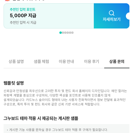
추천인 입력 포인트
5,000P 지급
자세히보기
추천인 입력 시 지급
상품 설명
샘플 체험
이용 안내
이용 후기
상품 문의
템플릿 설명
신뢰감과 안정성을 최우선으로 고려한 투자 및 펀드 회사 홈페이지 디자인입니다. 메인 컬러는
파랑색 계열을 중심으로 구성하되, 다양한 색상을 포인트로 사용해 단조롭지 않게
설계되었습니다. 카드뉴스 슬라이드 형태의 UI는 사용자 친화적이면서 정보 전달에 효과적인
구성으로, 특히 투자 및 펀드 회사와 같은 신뢰 기반 서비스에 적합합니다.
그누보드 테마 적용 시 제공되는 게시판 샘플
게시판 기능 사용을 원하실 경우 그누보드 테마 적용 후 구매가 필요합니다.