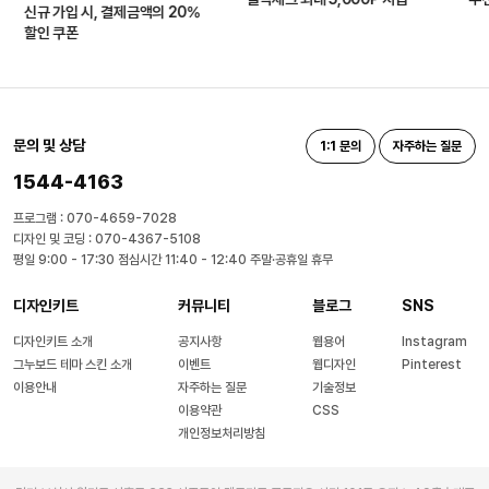
신규 가입 시, 결제금액의 20%
할인 쿠폰
문의 및 상담
1:1 문의
자주하는 질문
1544-4163
프로그램 : 070-4659-7028
디자인 및 코딩 : 070-4367-5108
평일 9:00 - 17:30 점심시간 11:40 - 12:40 주말·공휴일 휴무
디자인키트
커뮤니티
블로그
SNS
디자인키트 소개
공지사항
웹용어
Instagram
그누보드 테마 스킨 소개
이벤트
웹디자인
Pinterest
이용안내
자주하는 질문
기술정보
이용약관
CSS
개인정보처리방침