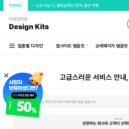
EVENT
출석체크 최대 5,000P 지급
추천인 입력시 5,000P 지급
회원가입 디자인시안 무제한제공
웰컴포인트 5,000P 지급
업종별 디자인
웹사이트 템플릿
N
상세페이지 템플릿
고급스러운 서비스 안내,
본 사이트의 컨텐츠는 무단으로 복사·게재·배포 등을 금합니다.