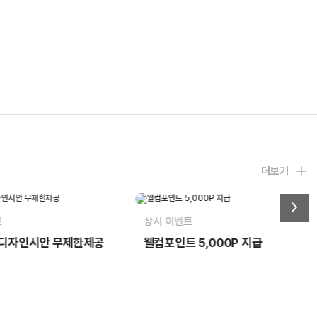
더보기
트
상시 이벤트
 5,000P 지급
리뷰 작성시 1,500P 지급