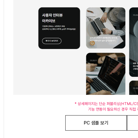
후기 
1,5
구매 후
* 상세페이지는 단순 퍼블리싱(HTML/C
기능 연동이 필요하신 경우 직접 
PC 샘플 보기