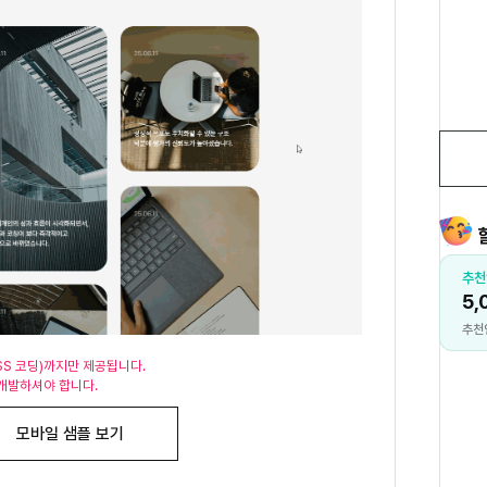
작성 포인트
추천
00P 지급
5,
자세히보기
기 작성 시 지급
추천
SS 코딩)까지만 제공됩니다.
개발하셔야 합니다.
모바일 샘플 보기