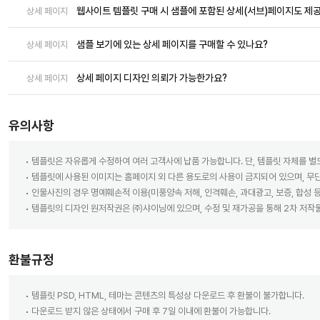
웹사이트 템플릿 구매 시 샘플에 포함된 상세(서브)페이지도 제
상세 페이지
샘플 보기에 있는 상세 페이지를 구매할 수 있나요?
상세 페이지
상세 페이지 디자인 의뢰가 가능한가요?
상세 페이지
유의사항
템플릿은 자유롭게 수정하여 여러 고객사에 납품 가능합니다. 단, 템플릿 자체를 
템플릿에 사용된 이미지는 홈페이지 외 다른 용도로의 사용이 금지되어 있으며, 무단 
인물사진의 경우 명예훼손적 이용(미풍양속 저해, 인격훼손, 과대광고, 보증, 합성 
템플릿의 디자인 원저작권은 ㈜샤이닝에 있으며, 수정 및 재가공을 통해 2차 저작
환불규정
템플릿 PSD, HTML, 테마는 콘텐츠의 특성상 다운로드 후 환불이 불가합니다.
다운로드 받지 않은 상태에서 구매 후 7일 이내에 환불이 가능합니다.