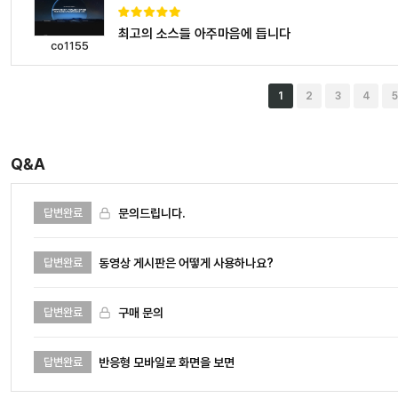
최고의 소스들 아주마음에 듭니다
co1155
1
2
3
4
5
맨끝
Q&A
문의드립니다.
답변완료
동영상 게시판은 어떻게 사용하나요?
답변완료
구매 문의
답변완료
반응형 모바일로 화면을 보면
답변완료