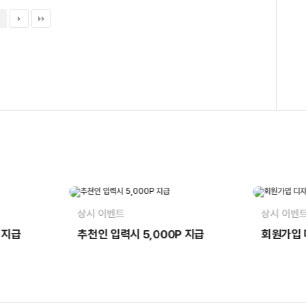
상시 이벤트
상시 이벤
 지급
회원가입 디자인시안 무제한제공
웰컴포인트