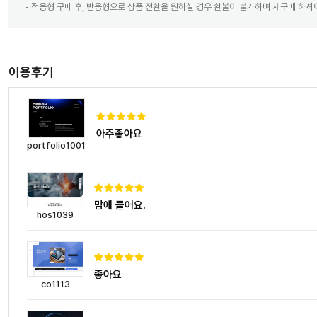
적응형 구매 후, 반응형으로 상품 전환을 원하실 경우 환불이 불가하며 재구매 하셔
이용후기
아주좋아요
portfolio1001
맘에 들어요.
hos1039
좋아요
co1113