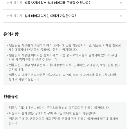
샘플 보기에 있는 상세 페이지를 구매할 수 있나요?
상세 페이지
상세 페이지 디자인 의뢰가 가능한가요?
상세 페이지
유의사항
템플릿은 자유롭게 수정하여 여러 고객사에 납품 가능합니다. 단, 템플릿 자체를 별도로
재판매하거나 마켓 등에 등록하는 행위는 금지됩니다.
템플릿에 사용된 이미지는 홈페이지 외 다른 용도로의 사용이 금지되어 있으며, 무단
사용 시 법적 책임을 물을 수 있습니다.
인물사진의 경우 명예훼손적 이용(미풍양속 저해, 인격훼손, 과대광고, 보증, 합성 등)이
금지됩니다.
템플릿의 디자인 원저작권은 ㈜샤이닝에 있으며, 수정 및 재가공을 통해 2차 저작물
형태로 사용 가능합니다.
환불규정
템플릿 PSD, HTML, 테마는 콘텐츠의 특성상 다운로드 후 환불이 불가합니다.
다운로드 받지 않은 상태에서 구매 후 7일 이내에 환불이 가능합니다.
적응형 구매 후, 반응형으로 상품 전환을 원하실 경우 환불이 불가하며 재구매 하셔야
합니다.