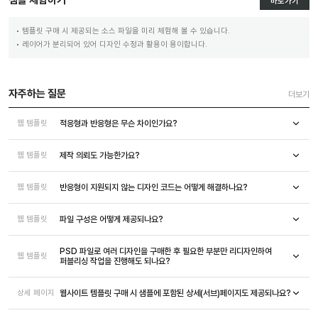
바로가기
템플릿 구매 시 제공되는 소스 파일을 미리 체험해 볼 수 있습니다.
레이어가 분리되어 있어 디자인 수정과 활용이 용이합니다.
자주하는 질문
더보기
적응형과 반응형은 무슨 차이인가요?
웹 템플릿
제작 의뢰도 가능한가요?
웹 템플릿
반응형이 지원되지 않는 디자인 코드는 어떻게 해결하나요?
웹 템플릿
파일 구성은 어떻게 제공되나요?
웹 템플릿
PSD 파일로 여러 디자인을 구매한 후 필요한 부분만 리디자인하여
웹 템플릿
퍼블리싱 작업을 진행해도 되나요?
웹사이트 템플릿 구매 시 샘플에 포함된 상세(서브)페이지도 제공되나요?
상세 페이지