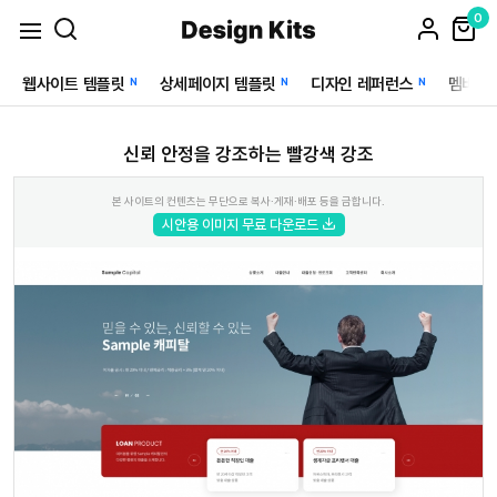
0
웹사이트 템플릿
상세페이지 템플릿
디자인 레퍼런스
멤버십
N
N
N
신뢰 안정을 강조하는 빨강색 강조
본 사이트의 컨텐츠는 무단으로 복사·게재·배포 등을 금합니다.
시안용 이미지 무료 다운로드