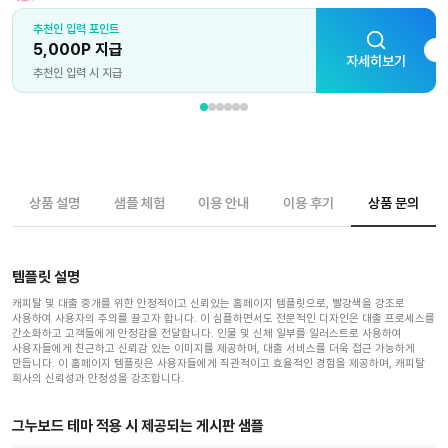
추천인 입력 포인트
5,000P 지급
자세히보기
추천인 입력 시 지급
상품 설명
샘플 체험
이용 안내
이용 후기
상품 문의
템플릿 설명
캐피탈 및 대출 중개를 위한 안정적이고 신뢰있는 홈페이지 템플릿으로, 빨강색을 강조로
사용하여 사용자의 주의를 끌고자 합니다. 이 심플하면서도 전문적인 디자인은 대출 프로세스를
간소화하고 고객들에게 안정감을 전달합니다. 인물 및 신체 일부를 일러스트로 사용하여
사용자들에게 친근하고 신뢰감 있는 이미지를 제공하며, 대출 서비스를 더욱 접근 가능하게
만듭니다. 이 홈페이지 템플릿은 사용자들에게 직관적이고 효율적인 경험을 제공하며, 캐피탈
회사의 신뢰성과 안정성을 강조합니다.
그누보드 테마 적용 시 제공되는 게시판 샘플