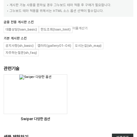
게시판 기능 사용을 원하실 경우 그누보드 테마 적용 후 구매가 필요합니다.
그누보드 테마 적용을 위해서는 HTML 소스 옵션 선택이 필수입니다.
금융 전용 게시판 스킨
이율계산기
대출상담(loan_basic)
한도조회(loan_limit)
기본 게시판 스킨
공지사항(sh_basic)
갤러리(gallery01~04)
오시는길(sh_map)
자주하는질문(sh_faq)
관련기술
Swiper 다양한 옵션
샘플 체험하기