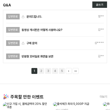
Q&A
글쓰기
정**
문의드립니다.
답변완료
김**
동영상 게시판은 어떻게 사용하나요?
답변완료
상****
구매 문의
답변완료
김**
반응형 모바일로 화면을 보면
답변완료
1
2
3
4
5
주목할 만한 이벤트
더보기