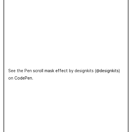
See the Pen
scroll mask effect
by designkits (
@designkits
)
on
CodePen
.