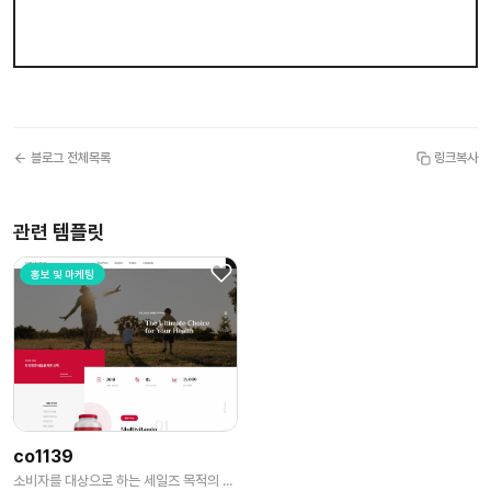
블로그 전체목록
링크복사
관련 템플릿
홍보 및 마케팅
co1139
소비자를 대상으로 하는 세일즈 목적의 영양제사이트 만들기