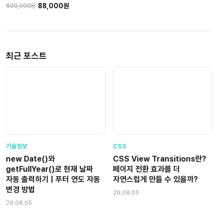
88,000원
600,000원
최근 포스트
기술정보
CSS
new Date()와
CSS View Transitions란?
getFullYear()로 현재 날짜
페이지 전환 효과를 더
자동 출력하기 | 푸터 연도 자동
자연스럽게 만들 수 있을까?
변경 방법
26.08.05
26.08.05