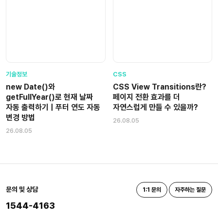
기술정보
CSS
new Date()와
CSS View Transitions란?
getFullYear()로 현재 날짜
페이지 전환 효과를 더
자동 출력하기 | 푸터 연도 자동
자연스럽게 만들 수 있을까?
변경 방법
26.08.05
26.08.05
문의 및 상담
1:1 문의
자주하는 질문
1544-4163