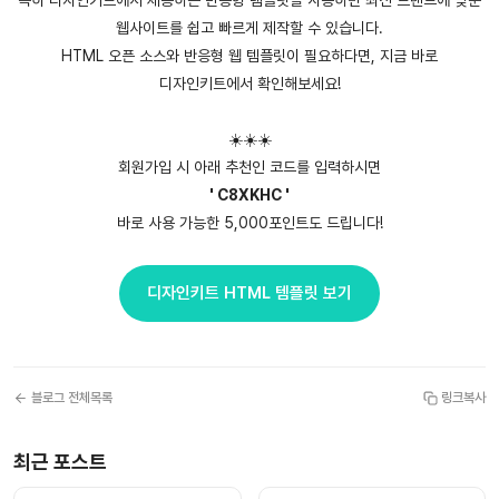
특히 디자인키트에서 제공하는 반응형 템플릿을 사용하면 최신 트렌드에 맞춘
웹사이트를 쉽고 빠르게 제작할 수 있습니다.
HTML 오픈 소스와 반응형 웹 템플릿이 필요하다면, 지금 바로
디자인키트에서 확인해보세요!
☀️☀️☀️
회원가입 시 아래 추천인 코드를 입력하시면
' C8XKHC '
바로 사용 가능한 5,000포인트도 드립니다!
디자인키트 HTML 템플릿 보기
블로그 전체목록
링크복사
최근 포스트