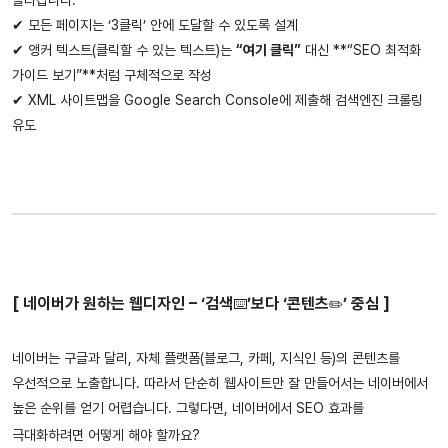
올라갑니다.
✔ 모든 페이지는 ‘3클릭’ 안에 도달할 수 있도록 설계
✔ 앵커 텍스트(클릭할 수 있는 텍스트)는
“여기 클릭”
대신 **“SEO 최적화
가이드 보기”**처럼 구체적으로 작성
✔ XML 사이트맵을 Google Search Console에 제출해 검색엔진 크롤링
유도
[ 네이버가 원하는 웹디자인 – ‘검색
’보다 ‘콘텐츠
’ 중심 ]
⌨️
✏️
네이버는 구글과 달리, 자체 플랫폼(블로그, 카페, 지식인 등)의 콘텐츠를
우선적으로 노출합니다. 따라서 단순히 웹사이트만 잘 만들어서는 네이버에서
높은 순위를 얻기 어렵습니다. 그렇다면, 네이버에서 SEO 효과를
극대화하려면 어떻게 해야 할까요?