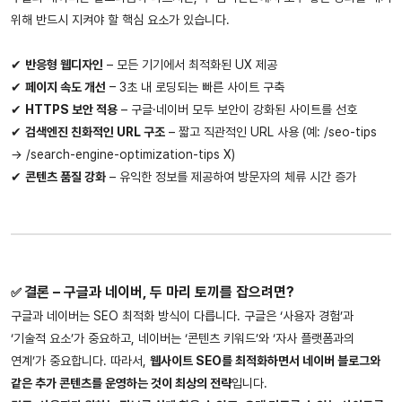
위해 반드시 지켜야 할 핵심 요소가 있습니다.
✔
반응형 웹디자인
– 모든 기기에서 최적화된 UX 제공
✔
페이지 속도 개선
– 3초 내 로딩되는 빠른 사이트 구축
✔
HTTPS 보안 적용
– 구글·네이버 모두 보안이 강화된 사이트를 선호
✔
검색엔진 친화적인 URL 구조
– 짧고 직관적인 URL 사용 (예:
/seo-tips
→
/search-engine-optimization-tips
X)
✔
콘텐츠 품질 강화
– 유익한 정보를 제공하여 방문자의 체류 시간 증가
결론 – 구글과 네이버, 두 마리 토끼를 잡으려면?
✅
구글과 네이버는 SEO 최적화 방식이 다릅니다. 구글은 ‘사용자 경험’과
‘기술적 요소’가 중요하고, 네이버는 ‘콘텐츠 키워드’와 ‘자사 플랫폼과의
연계’가 중요합니다. 따라서,
웹사이트 SEO를 최적화하면서 네이버 블로그와
같은 추가 콘텐츠를 운영하는 것이 최상의 전략
입니다.