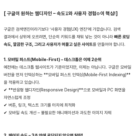
[ 구글이 원하는 웹디자인 – 속도
와 사용자 경험
이 핵심!]
⏳
⚙️
구글은 검색엔진이라기보다 ‘사용자 경험(UX) 엔진’에 가깝습니다. 검색
결과에서 상위에 오르려면, 단순히 키워드를 채워 넣는 것이 아니라
빠른 로딩
속도, 깔끔한 구조, 그리고 사용자가 머물고 싶은 사이트
를 만들어야 합니다.
1. 모바일 퍼스트(Mobile-First) – 데스크톱은 이제 2순위
예전에는 데스크톱 웹사이트가 기준이었지만, 이제는 아닙니다. 구글은 모바일
버전을 먼저 인덱싱하는 **모바일 퍼스트 인덱싱(Mobile-First Indexing)**
을 적용하고 있습니다.
✔ **반응형 웹디자인(Responsive Design)**으로 모바일과 PC 화면을
자연스럽게 조정
✔ 버튼, 링크, 텍스트 크기를 터치에 최적화
✔ 모바일 속도 개선 – 불필요한 애니메이션과 과도한 이미지 자제
2. 페이지 속도 – 3초 안에 로딩되지 않으면 탈락!