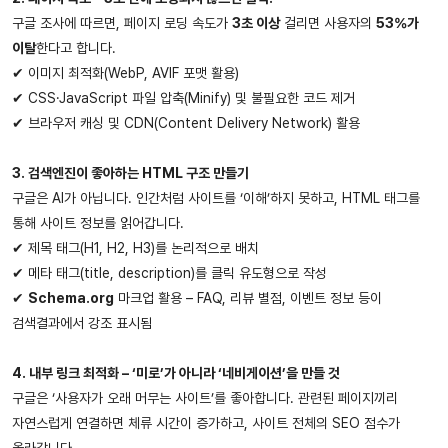
구글 조사에 따르면, 페이지 로딩 속도가
3초 이상
걸리면 사용자의
53%가
이탈
한다고 합니다.
✔ 이미지 최적화(WebP, AVIF 포맷 활용)
✔ CSS·JavaScript 파일 압축(Minify) 및 불필요한 코드 제거
✔ 브라우저 캐싱 및 CDN(Content Delivery Network) 활용
3. 검색엔진이 좋아하는 HTML 구조 만들기
구글은 AI가 아닙니다. 인간처럼 사이트를 ‘이해’하지 못하고, HTML 태그를
통해 사이트 정보를 읽어갑니다.
✔ 제목 태그(H1, H2, H3)를 논리적으로 배치
✔ 메타 태그(title, description)를 클릭 유도형으로 작성
✔
Schema.org
마크업 활용 – FAQ, 리뷰 별점, 이벤트 정보 등이
검색결과에서 강조 표시됨
4. 내부 링크 최적화 – ‘미로’가 아니라 ‘네비게이션’을 만들 것
구글은 ‘사용자가 오래 머무는 사이트’를 좋아합니다. 관련된 페이지끼리
자연스럽게 연결하면 체류 시간이 증가하고, 사이트 전체의 SEO 점수가