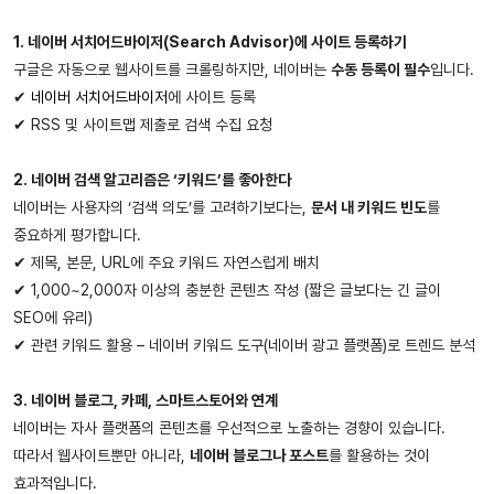
1. 네이버 서치어드바이저(Search Advisor)에 사이트 등록하기
구글은 자동으로 웹사이트를 크롤링하지만, 네이버는
수동 등록이 필수
입니다.
✔
네이버 서치어드바이저
에 사이트 등록
✔ RSS 및 사이트맵 제출로 검색 수집 요청
2. 네이버 검색 알고리즘은 ‘키워드’를 좋아한다
네이버는 사용자의 ‘검색 의도’를 고려하기보다는,
문서 내 키워드 빈도
를
중요하게 평가합니다.
✔ 제목, 본문, URL에 주요 키워드 자연스럽게 배치
✔ 1,000~2,000자 이상의 충분한 콘텐츠 작성 (짧은 글보다는 긴 글이
SEO에 유리)
✔ 관련 키워드 활용 – 네이버 키워드 도구(네이버 광고 플랫폼)로 트렌드 분석
3. 네이버 블로그, 카페, 스마트스토어와 연계
네이버는 자사 플랫폼의 콘텐츠를 우선적으로 노출하는 경향이 있습니다.
따라서 웹사이트뿐만 아니라,
네이버 블로그나 포스트
를 활용하는 것이
효과적입니다.