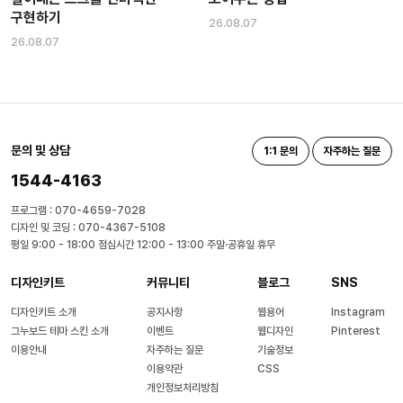
구현하기
26.08.07
26.08.07
문의 및 상담
1:1 문의
자주하는 질문
1544-4163
프로그램 : 070-4659-7028
디자인 및 코딩 : 070-4367-5108
평일 9:00 - 18:00 점심시간 12:00 - 13:00 주말·공휴일 휴무
디자인키트
커뮤니티
블로그
SNS
디자인키트 소개
공지사항
웹용어
Instagram
그누보드 테마 스킨 소개
이벤트
웹디자인
Pinterest
이용안내
자주하는 질문
기술정보
이용약관
CSS
개인정보처리방침