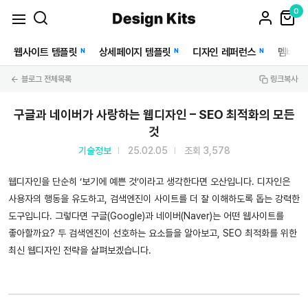
0
웹사이트 템플릿
상세페이지 템플릿
디자인 레퍼런스
멤버십
N
N
N
블로그 전체목록
링크복사
구글과 네이버가 사랑하는 웹디자인 – SEO 최적화의 모든
것
기술정보
25.02.05
조회 3,578
웹디자인을 단순히 ‘보기에 예쁜 것’이라고 생각한다면 오산입니다. 디자인은
사용자의 행동을 유도하고, 검색엔진이 사이트를 더 잘 이해하도록 돕는 강력한
도구입니다. 그렇다면 구글(Google)과 네이버(Naver)는 어떤 웹사이트를
좋아할까요? 두 검색엔진이 선호하는 요소들을 알아보고, SEO 최적화를 위한
최신 웹디자인 전략을 살펴보겠습니다.