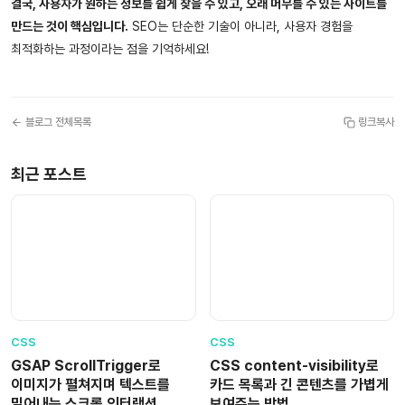
결국, 사용자가 원하는 정보를 쉽게 찾을 수 있고, 오래 머무를 수 있는 사이트를
만드는 것이 핵심입니다.
SEO는 단순한 기술이 아니라, 사용자 경험을
최적화하는 과정이라는 점을 기억하세요!
블로그 전체목록
링크복사
최근 포스트
CSS
CSS
GSAP ScrollTrigger로
CSS content-visibility로
이미지가 펼쳐지며 텍스트를
카드 목록과 긴 콘텐츠를 가볍게
밀어내는 스크롤 인터랙션
보여주는 방법